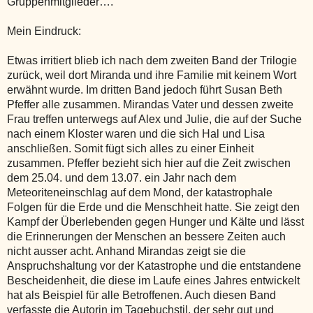
Gruppenmitglieder….
Mein Eindruck:
Etwas irritiert blieb ich nach dem zweiten Band der Trilogie
zurück, weil dort Miranda und ihre Familie mit keinem Wort
erwähnt wurde. Im dritten Band jedoch führt Susan Beth
Pfeffer alle zusammen. Mirandas Vater und dessen zweite
Frau treffen unterwegs auf Alex und Julie, die auf der Suche
nach einem Kloster waren und die sich Hal und Lisa
anschließen. Somit fügt sich alles zu einer Einheit
zusammen. Pfeffer bezieht sich hier auf die Zeit zwischen
dem 25.04. und dem 13.07. ein Jahr nach dem
Meteoriteneinschlag auf dem Mond, der katastrophale
Folgen für die Erde und die Menschheit hatte. Sie zeigt den
Kampf der Überlebenden gegen Hunger und Kälte und lässt
die Erinnerungen der Menschen an bessere Zeiten auch
nicht ausser acht. Anhand Mirandas zeigt sie die
Anspruchshaltung vor der Katastrophe und die entstandene
Bescheidenheit, die diese im Laufe eines Jahres entwickelt
hat als Beispiel für alle Betroffenen. Auch diesen Band
verfasste die Autorin im Tagebuchstil, der sehr gut und