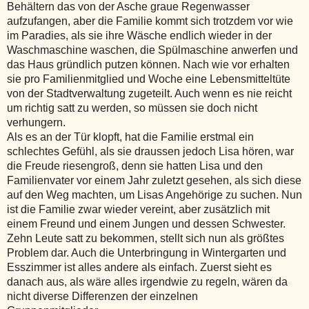
Behältern das von der Asche graue Regenwasser
aufzufangen, aber die Familie kommt sich trotzdem vor wie
im Paradies, als sie ihre Wäsche endlich wieder in der
Waschmaschine waschen, die Spülmaschine anwerfen und
das Haus gründlich putzen können. Nach wie vor erhalten
sie pro Familienmitglied und Woche eine Lebensmitteltüte
von der Stadtverwaltung zugeteilt. Auch wenn es nie reicht
um richtig satt zu werden, so müssen sie doch nicht
verhungern.
Als es an der Tür klopft, hat die Familie erstmal ein
schlechtes Gefühl, als sie draussen jedoch Lisa hören, war
die Freude riesengroß, denn sie hatten Lisa und den
Familienvater vor einem Jahr zuletzt gesehen, als sich diese
auf den Weg machten, um Lisas Angehörige zu suchen. Nun
ist die Familie zwar wieder vereint, aber zusätzlich mit
einem Freund und einem Jungen und dessen Schwester.
Zehn Leute satt zu bekommen, stellt sich nun als größtes
Problem dar. Auch die Unterbringung in Wintergarten und
Esszimmer ist alles andere als einfach. Zuerst sieht es
danach aus, als wäre alles irgendwie zu regeln, wären da
nicht diverse Differenzen der einzelnen