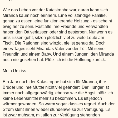
Wie das Leben vor der Katastrophe war, daran kann sich
Miranda kaum noch erinnern. Eine vollständige Familie,
genug zu essen, eine funktionierende Heizung - es scheint
ewig her zu sein. Fast alle ihre Freunde und Verwandten
haben den Ort verlassen oder sind gestorben. Nur wenn es
ums Essen geht, sitzen plötzlich viel zu viele Leute am
Tisch. Die Rationen sind winzig, nie ist genug da. Doch
eines Tages steht Mirandas Vater vor der Tür. Mit seiner
Freundin und einem Baby. Und einem Jungen, den Miranda
noch nie gesehen hat. Plötzlich ist die Hoffnung zurück.
Mein Umriss:
Ein Jahr nach der Katastrophe hat sich für Miranda, ihre
Brüder und ihre Mutter nicht viel geändert. Der Hunger ist
immer noch allgegenwärtig, ebenso wie die Angst, plötzlich
keine Lebensmittel mehr zu bekommen. Es ist jedoch
wärmer geworden. So warm sogar, dass es regnet. Auch der
Strom steht ihnen wieder stundenweise zur Verfügung. Es
ist zwar mühsam, mit allen zur Verfügung stehenden